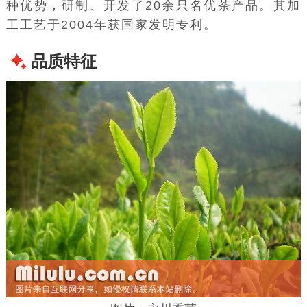
种优势，研制、开发了20余只名优茶产品。其加
工工艺于2004年获
国家发明专利
。
品质特征