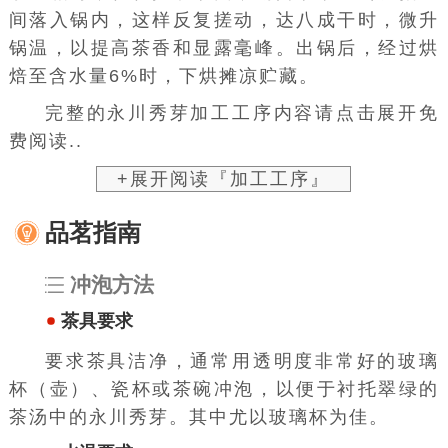
间落入锅内，这样反复搓动，达八成干时，微升
锅温，以提高茶香和显露毫峰。出锅后，经过烘
焙至含水量6%时，下烘摊凉贮藏。
完整的永川秀芽加工工序内容请点击展开免
费阅读..
+展开阅读『加工工序』
品茗指南
冲泡方法
茶具要求
要求茶具洁净，通常用透明度非常好的玻璃
杯（壶）、瓷杯或茶碗冲泡，以便于衬托翠绿的
茶汤中的永川秀芽。其中尤以玻璃杯为佳。