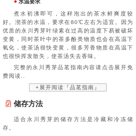
水温要求
煮水初沸即可，这样泡出的茶水鲜爽度较
好。沏茶的水温，要求在80℃左右为适宜。因为
优质的永川秀芽叶绿素在过高的温度下易被破坏
变黄，同时茶叶中的茶多酚类物质也会在高温下
氧化，使茶汤很快变黄，很多芳香物质在高温下
也很快挥发散失，使茶汤失去香味。
完整的永川秀芽品茗指南内容请点击展开免
费阅读..
+展开阅读『品茗指南』
储存方法
适合永川秀芽的储存方法是冷藏和冷冻储
存。