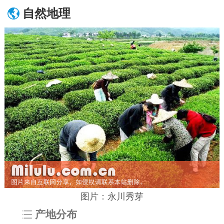
自然地理
图片：永川秀芽
产地分布