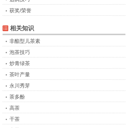
获奖/荣誉
相关知识
非酯型儿茶素
泡茶技巧
炒青绿茶
茶叶产量
永川秀芽
茶多酚
高茶
干茶