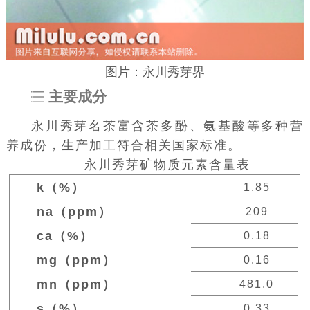
图片：永川秀芽界
主要成分
永川秀芽名茶富含茶多酚、氨基酸等多种营
养成份，生产加工符合相关国家标准。
永川秀芽矿物质元素含量表
k（%）
1.85
na（ppm）
209
ca（%）
0.18
mg（ppm）
0.16
mn（ppm）
481.0
s（%）
0.33