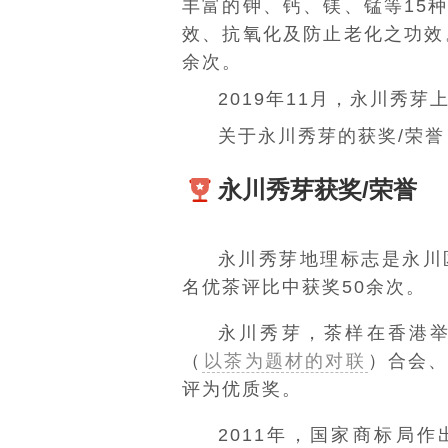
丰富的钾、钙、镁、锰等15
效、抗氧化及防止老化之功效
余次。
2019年11月，永川秀芽
关于永川秀芽的获奖/荣
永川秀芽获奖/荣誉
永川秀芽地理标志是永川
名优茶评比中获奖50余次。
永川秀芽，茶样在香港
（
以茶为题材的对联
）合会
评为优质奖。
2011年，
国家商标局
作