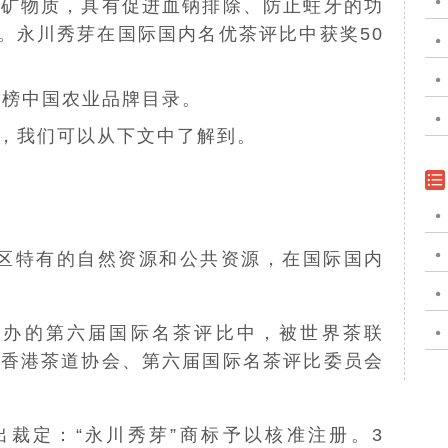
种
矿物质
，具有促进血钠排除、防止蛀牙的功
。永川秀芽在国际国内名优茶评比中获奖50
上榜
中国农业品牌目录
。
誉，我们可以从下文中了解到。
区特有的自然资源和公共资源，在国际国内
举办的第六届国际名茶评比中，被
世界茶联
、香港茶道协会、第六届国际名茶评比委员会
出裁定：“永川秀芽”商标予以核准注册。3