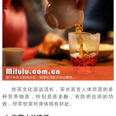
饮茶文化源远流长，茶水富含人体所需的多
种营养物质，特别是
茶多酚
，有防癌抗癌的功
效，经常饮茶对身体很有好处。