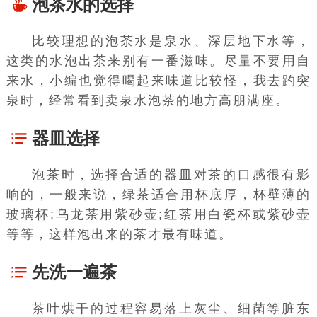
泡茶水的选择
比较理想的泡茶水是泉水、
深层地下水
等，
这类的水泡出茶来别有一番滋味。尽量不要用自
来水，小编也觉得喝起来味道比较怪，我去趵突
泉时，经常看到卖泉水泡茶的地方高朋满座。
器皿选择
泡茶时，选择合适的器皿对茶的口感很有影
响的，一般来说，绿茶适合用杯底厚，杯壁薄的
玻璃杯;乌龙茶用紫砂壶;红茶用白瓷杯或紫砂壶
等等，这样泡出来的茶才最有味道。
先洗一遍茶
茶叶烘干的过程容易落上灰尘、细菌等脏东