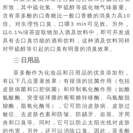
所致，其中硫化氢、甲硫醇等硫化物气味最重。
含有茶多酚的口香糖比一般口香糖的消臭力高10
倍。对生理性口臭，口嚼3 min可见效。另外，
以0.1%绿茶提取物加入酒及饮料中，即可开发成
具有去口臭功能的酒和饮料，这种酒及饮料同样
对甲硫醇等引起的口臭有明显的消臭效果。
日用品
茶多酚作为化妆品和日用品的优良添加剂，
有以下几点显著效果：有很强的抗菌作用（包括
皮肤病菌和口腔病菌）和抑制氧化酶作用（如酪
氨酸酶、突变链球菌的葡萄糖转移酶、乌氨酸脱
羧酶，脂氧化酶等），它可防治皮肤病、皮肤过
敏症、去皮肤色素和防皱、防龋牙、齿斑、牙周
炎和口臭等。同时，它可以防止太阳光线对皮肤
的伤害，另外，还可以消除口臭。因此，茶多酚