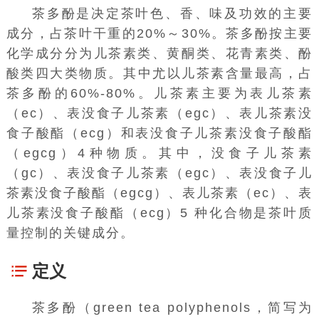
茶多酚是决定茶叶色、香、味及功效的主要
成分，占茶叶干重的20%～30%。茶多酚按主要
化学成分分为儿茶素类、黄酮类、花青素类、
酚
酸
类四大类物质。其中尤以儿茶素含量最高，占
茶多酚的60%-80%。儿茶素主要为表儿茶素
（ec）、表没食子儿茶素（egc）、表儿茶素没
食子酸酯（ecg）和表没食子儿茶素没食子酸酯
（egcg）4种物质。其中，没食子儿茶素
（gc）、表没食子儿茶素（egc）、表没食子儿
茶素没食子酸酯（egcg）、表儿茶素（ec）、表
儿茶素没食子酸酯（ecg）5 种化合物是茶叶质
量控制的关键成分。
定义
茶多酚（green tea polyphenols，简写为