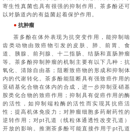
寄生性真菌也具有很强的抑制作用。茶多酚还可
以对肠道内的有益菌起着保护作用。
抗肿瘤
茶多酚在体外表现为抗突变作用，能抑制啮
齿类动物由致癌物引发的皮肤、肺、前胃、食
道、胰腺、前列腺、十二指肠、结肠和直肠肿瘤
等。茶多酚抑制肿瘤的机制主要有以下几种：抗
氧化、清除自由基；阻断致癌物的形成和抑制体
内的代谢转化。茶多酚能阻断具有强致癌作用的
亚硝基化合物在体内的合成，进一步抑制亚硝基
胺类化合物的致癌作用；抑制具有促癌作用的酶
的活性，如抑制端粒酶的活性而实现其抗癌活
性；提高机体免疫力；对肿瘤细胞多药耐药性的
逆转作用；对pt孔道（线粒体通透性改变孔道）
开放的影响。推测茶多酚可能直接作用于pt孔道