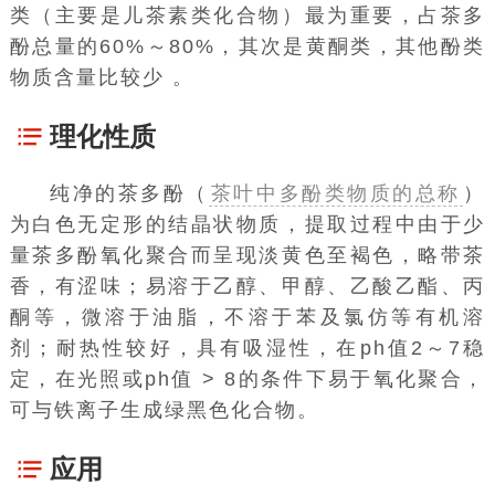
类（主要是儿茶素类化合物）最为重要，占茶多
酚总量的60%～80%，其次是
黄酮类
，其他酚类
物质含量比较少 。
理化性质
纯净的茶多酚（
茶叶中多酚类物质的总称
）
为白色无定形的结晶状物质，提取过程中由于少
量茶多酚氧化聚合而呈现淡黄色至褐色，略带茶
香，有涩味；易溶于乙醇、甲醇、乙酸乙酯、丙
酮等，微溶于油脂，不溶于苯及氯仿等有机溶
剂；耐热性较好，具有吸湿性，在ph值2～7稳
定，在光照或ph值 > 8的条件下易于氧化聚合，
可与铁离子生成绿黑色化合物。
应用