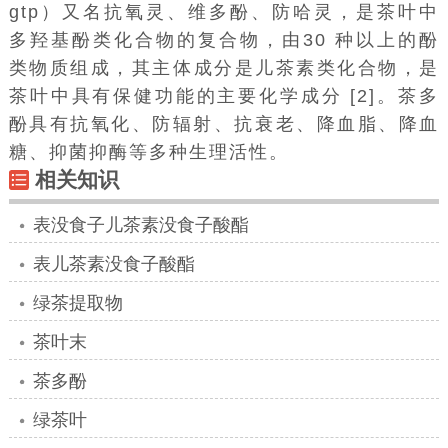
gtp）又名抗氧灵、维多酚、防哈灵，是茶叶中
多羟基酚类化合物的复合物，由30 种以上的酚
类物质
组成
，其主体成分是儿茶素类化合物，是
茶叶中具有保健功能的主要化学成分 [2]。茶多
酚具有抗氧化、防辐射、抗衰老、降血脂、降血
糖、抑菌抑酶等多种生理
活性
。
相关知识
表没食子儿茶素没食子酸酯
表儿茶素没食子酸酯
绿茶提取物
茶叶末
茶多酚
绿茶叶