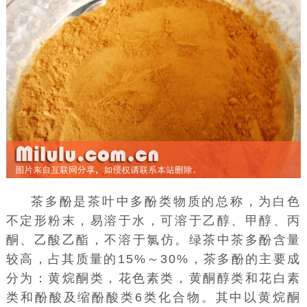
茶多酚是茶叶中多酚类物质的总称，为白色
不定形粉末，易溶于水，可溶于乙醇、甲醇、
丙
酮
、乙酸乙酯，不溶于氯仿。绿茶中茶多酚含量
较高，占其质量的15%～30%，茶多酚的主要成
分为：黄烷酮类，花色素类，黄酮醇类和花白素
类和酚酸及缩酚酸类6类化合物。其中以黄烷酮