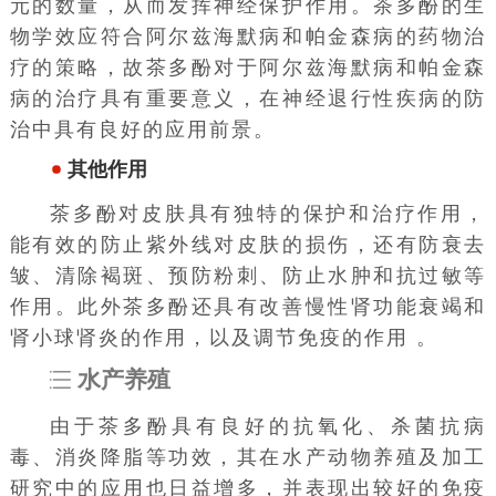
元的数量，从而发挥神经保护作用。茶多酚的生
物学效应符合阿尔兹海默病和帕金森病的药物治
疗的策略，故茶多酚对于阿尔兹海默病和帕金森
病的治疗具有重要意义，在神经退行性疾病的防
治中具有良好的应用前景。
其他作用
茶多酚对皮肤具有独特的保护和治疗作用，
能有效的防止紫外线对皮肤的损伤，还有防衰去
皱、清除褐斑、预防粉刺、防止水肿和抗过敏等
作用。此外茶多酚还具有改善慢性肾功能衰竭和
肾小球肾炎的作用，以及调节免疫的作用 。
水产养殖
由于茶多酚具有良好的抗氧化、杀菌抗病
毒、消炎降脂等功效，其在水产动物养殖及加工
研究中的应用也日益增多，并表现出较好的免疫