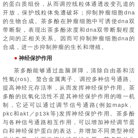
的蛋白质组份，从而调控线粒体通透改变孔道的
开放，保护线粒体免遭破坏；抑制肿瘤细胞dna
的生物合成。茶多酚在肿瘤细胞中可诱使dna双
带断裂，表现出茶多酚浓度和dna双带断裂程度
之间的正相关关系。因而可抑制肿瘤细胞dna的
合成，进一步抑制肿瘤的生长和增殖。
神经保护作用
茶多酚能够通过血脑屏障，清除自由基和活
性氧(ros)、螯合金属离子、调控多种信号通路、
提高神经元存活率，从而发挥神经保护作用。茶
多酚的抗氧化活性不是其神经保护作用的唯一机
制，它还可以通过调节信号通路(例如mapk、
pkc和akt／p13k等)发挥神经保护作用。茶多酚
与各种信号通路相互作用，可以增加神经调节蛋
白和神经保护蛋白的表达，并增加不同类型神经