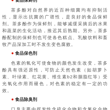
食品保鲜剂
茶多酚对自然界的近百种细菌均有抑制活
性，显示出抗菌的广谱性，是良好的食品保鲜
剂。茶多酚作为保鲜剂，能够减缓采摘后的水果
和蔬菜的生化活动，推迟其后熟期。另外，茶多
酚配制的保鲜剂也可使各色糕点、乳酸饮料和畜
牧产品深加工时不发生变色腐败。
食品保色剂
色素的氧化可使食物的颜色发生改变，茶多
酚具有强
还原性
，可防止天然色素（如胡萝卜
素、叶绿素、红花黄、维生素b2和胭脂红等）受
光氧化作用而褪色，对色素的稳定有一定的功
效。
食品除臭剂
口臭主要由挥发性含硫化合物和含氮化合物