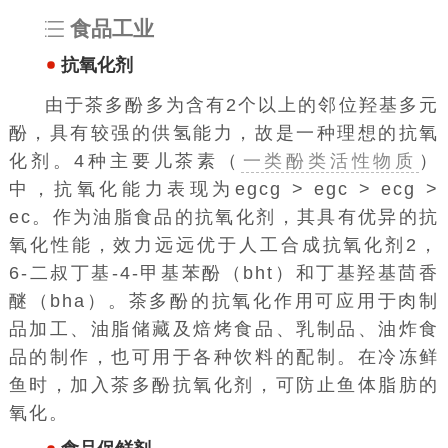
食品工业
抗氧化剂
由于茶多酚多为含有2个以上的邻位羟基多元
酚，具有较强的供氢能力，故是一种理想的
抗氧
化剂
。4种主要儿茶素（
一类酚类活性物质
）
中，抗氧化能力表现为egcg > egc > ecg >
ec。作为油脂食品的抗氧化剂，其具有优异的抗
氧化性能，效力远远优于人工合成抗氧化剂2，
6-二叔丁基-4-甲基苯酚（bht）和丁基羟基茴香
醚（bha）。茶多酚的抗氧化作用可应用于肉制
品加工、油脂储藏及焙烤食品、乳制品、油炸食
品的制作，也可用于各种饮料的配制。在冷冻鲜
鱼时，加入茶多酚抗氧化剂，可防止鱼体脂肪的
氧化。