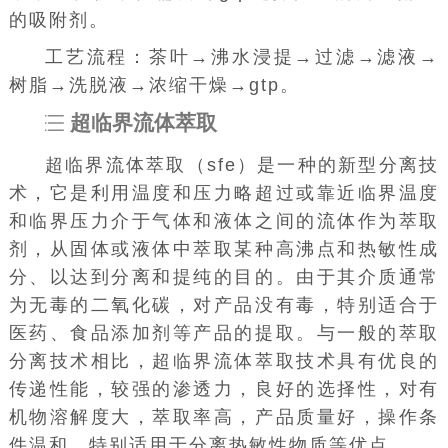
的吸附剂。
工艺流程：茶叶→沸水浸提→过滤→滤液→
树脂→洗脱液→浓缩干燥→gtp。
超临界流体萃取
超临界流体萃取（sfe）是一种的新型分离技
术，它是利用温度和压力略超过或靠近临界温度
和临界压力介于气体和液体之间的流体作为萃取
剂，从固体或液体中萃取某种高沸点和热敏性成
分、以达到分离和提纯的目的。由于其介质通常
为无毒的二氧化碳，对产品没有毒，特别适合于
医药、食品添加剂等产品的提取。与一般的萃取
分离技术相比，超临界流体萃取技术具有优良的
传递性能，较强的渗透力，良好的选择性，对有
机物溶解度大，萃取率高，产品质量好，操作条
件温和，特别适用于分离热敏性物质等优点。