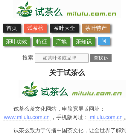
首页
试茶榜
茶叶大全
茶叶特产
问
茶叶功效
特征
产地
茶知识
搜索
查找 ▷
关于试茶么
试茶么
茶文化网站，电脑宽屏版网址：
www.milulu.com.cn
，手机版网址：
milulu.com.cn
。
试茶么致力于传播中国茶文化，让全世界了解到