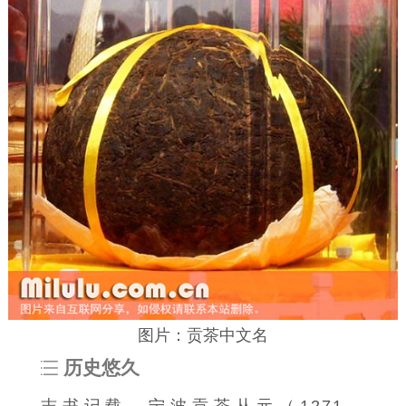
图片：贡茶中文名
历史悠久