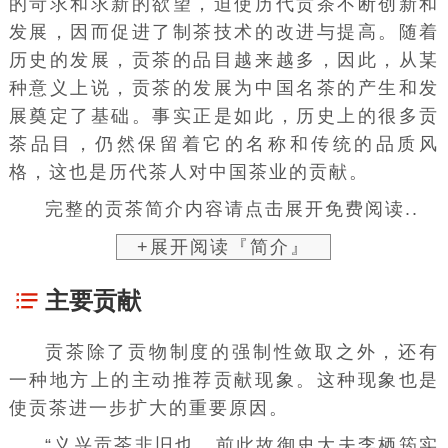
的苛求和求新的欲望，迫使历代贡茶不断创新和
发展，因而促进了制茶技术的改进与提高。随着
历史的发展，贡茶的品目越来越多，因此，从某
种意义上说，贡茶的发展为中国名茶的产生和发
展奠定了基础。事实正是如此，历史上的很多贡
茶品目，仍然保留着它的名称和传统的品质风
格，这也是历代茶人对
中国茶业
的贡献。
完整的贡茶简介内容请点击展开免费阅读..
+展开阅读『简介』
主要贡献
贡茶除了贡物制度的强制性敛取之外，还有
一种地方上的主动推荐贡献现象。这种现象也是
使贡茶进一步扩大的重要原因。
“义兴贡茶非旧也，前此故
御史大夫
李栖筠
实