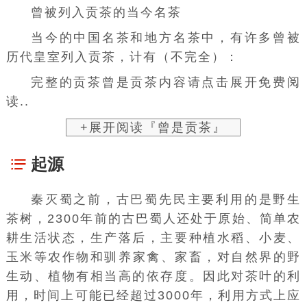
曾被列入贡茶的当今名茶
当今的中国名茶和地方名茶中，有许多曾被
历代皇室列入贡茶，计有（不完全）：
完整的贡茶曾是贡茶内容请点击展开免费阅
读..
+展开阅读『曾是贡茶』
起源
秦灭蜀
之前，古
巴蜀
先民主要利用的是野生
茶树，2300年前的古巴蜀人还处于原始、简单农
耕生活状态，生产落后，主要种植水稻、小麦、
玉米等农作物和驯养
家禽
、
家畜
，对自然界的野
生动、植物有相当高的依存度。因此对茶叶的利
用，时间上可能已经超过3000年，利用方式上应