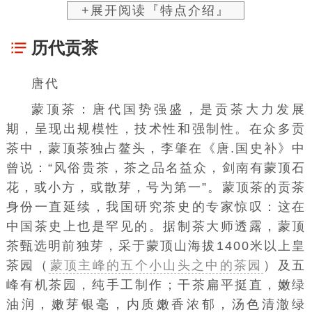
+展开阅读『特点介绍』
历代贡茶
唐代
蒙顶茶
：唐代国势强盛，是贡茶大力发展
期，呈现出规模性，技术性和强制性。在众多贡
茶中，蒙顶茶独占鳌头，李肇在《唐.国史补》中
曾说：“风俗贵茶，茶之品名益众，剑南有
蒙顶石
花
，或小方，或散芽，号为第一”。蒙顶茶的贡茶
身份一直延续，我国研究茶史的专家惊叹：这在
中国茶史
上也是罕见的。据制茶大师透露，蒙顶
茶甄选明前独芽，采于蒙顶山海拔1400米以上
皇
茶园（
蒙顶主峰的五个小山头之中的茶园
）
及五
峰
有机茶园
，纯
手工制作
；干茶扁平挺直，嫩绿
油润，嫩芽银毫，内质嫩香浓郁，汤色清澈绿