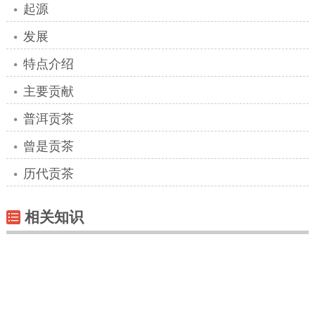
起源
发展
特点介绍
主要贡献
普洱贡茶
曾是贡茶
历代贡茶
相关知识
中国农业科学院茶叶研究所
宣和北苑贡茶录
花果山云雾茶