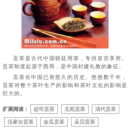
贡茶是古代中国朝廷用茶，专供皇宫享用。
贡茶制度起源于
西周
，是中国封建礼教的象征。
贡茶在中国已有悠久的历史。悠悠数千年，
贡茶对整个茶叶生产的影响和
茶叶文化
的影响是
巨大的。
扩展阅读：
赵司贡茶
北苑贡茶
清代贡茶
伍家台贡茶
金瓜贡茶
朵贝贡茶