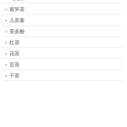
紫笋茶
儿茶素
茶多酚
红茶
花茶
贡茶
干茶
陆羽
品茶
浓茶
茶经