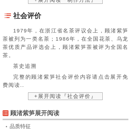
+展开阅读『制作方法』
社会评价
1979年，在浙江省名茶评议会上，顾渚紫笋
茶被列为一类名茶；1986年，在全国
花茶
、
乌龙
茶
优质产品
评选会上，顾渚紫笋茶被评为全国名
茶。
茶史追溯
完整的顾渚紫笋社会评价内容请点击展开免
费阅读..
+展开阅读『社会评价』
顾渚紫笋展开阅读
品质特征