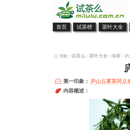
首页
试茶榜
茶叶大全
试茶么
茶叶大全
绿茶
导航：
庐
>
>
>
第一印象：
庐山云雾茶同义
内容概述：