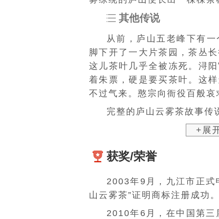
其他传说
从前，
庐山五老峰
下有一
脚下开了一大片茶园，茶丛长
这儿茶叶几乎全被冻死。浔阳
着朱票，硬是要买茶叶。这样
不过气来。憨宗向衙役百般哀
完整的庐山云雾茶故事传说
+展
获奖/荣誉
2003年9月，九江市正
山云雾茶”证明商标注册成功
2010年6月，在中国第