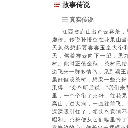
故事传说
真实传说
江西省庐山出产云雾茶，
虚传。传说孙悟空在花果山当
天忽然想起要尝尝玉皇大帝
天，驾着祥云向下一望，见
树。此时正值金秋，茶树已结
边飞来一群多情鸟，见到猴王
虽好但没茶树，想采一些茶籽
采得。”众鸟听后说：“我们
里，一个个衔了茶籽，往花果
高山，过大河，一直往前飞。
深深吸引住了，领头鸟竟情不
唱和。茶籽便从它们嘴里掉了
雾缭绕的庐山便长出一棵棵茶