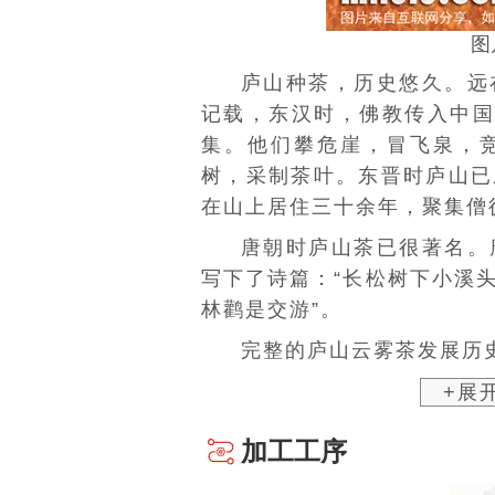
图
庐山种茶，历史悠久。远
记载，东汉时，佛教传入中国
集。他们攀危崖，冒飞泉，
树，采制茶叶。东晋时庐山已
在山上居住三十余年，聚集僧
唐朝时庐山茶已很著名。
写下了诗篇：“长松树下小溪
林鹳是交游”。
完整的庐山云雾茶发展历史
+展
加工工序