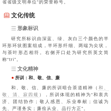
省省级文明单位”的荣誉称号。
文化传统
形象标识
研究所标识由深蓝、绿、灰白三个颜色的半
环形环状图案组成，半环形纤细、两端为尖状，
与茶叶形态相符。右侧开口处为研究所英文简
称“tri”。
文化精神
所训：和、敬、信、廉
和、敬、信、廉的所训暗合茶道精神（
和、
敬、清、寂四规
），所训体现的精神为“和衷共
济、团结协作；敬人感恩、乐业奉献；信诚为
先、严谨务实；廉俭从业、品行方正”。