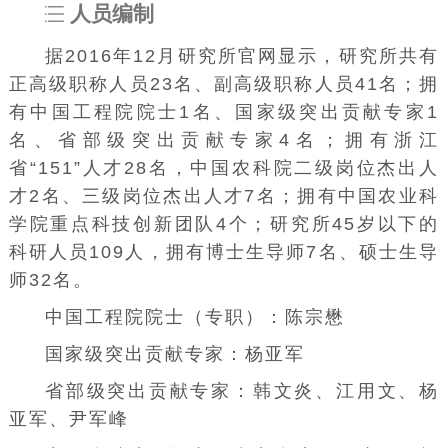
人员编制
据2016年12月研究所官网显示，研究所共有
正高级职称人员23名、副高级职称人员41名；拥
有
中国工程院院士
1名、国家级突出贡献专家1
名、省部级突出贡献专家4名；拥有浙江
省“151”人才28名，中国农科院二级岗位杰出人
才2名、三级岗位杰出人才7名；拥有中国农业科
学院重点科技创新团队4个；研究所45岁以下的
科研人员109人，拥有博士生导师7名、硕士生导
师32名。
中国工程院院士（专职）：
陈宗懋
国家级突出贡献专家：
杨亚军
省部级突出贡献专家：
韩文炎
、
江用文
、
杨
亚军
、
尹军峰