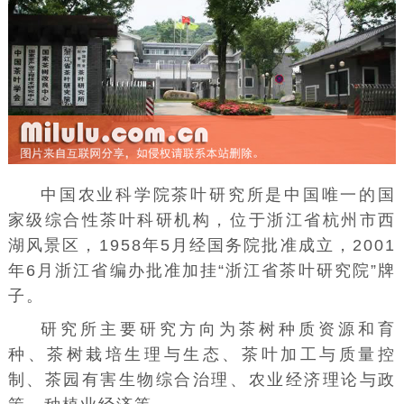
中国农业科学院茶叶研究所是中国唯一的国
家级综合性茶叶科研机构，位于浙江省
杭州市
西
湖风景区
，1958年5月经
国务院
批准成立，2001
年6月
浙江省
编办批准加挂“浙江省茶叶研究院”牌
子。
研究所主要研究方向为茶树种质资源和育
种、茶树栽培生理与生态、茶叶加工与质量控
制、茶园有害生物综合治理、农业经济理论与政