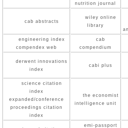
nutrition journal
wiley online
cab abstracts
library
a
engineering index
cab
compendex web
compendium
derwent innovations
cabi plus
index
science citation
index
the economist
expanded/conference
intelligence unit
proceedings citation
index
emi-passport