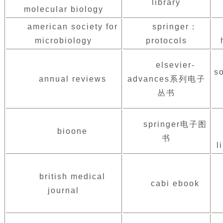
library
molecular biology
american society for
springer：
microbiology
protocols
elsevier-
so
annual reviews
advances系列电子
丛书
springer电子图
bioone
书
l
british medical
cabi ebook
journal