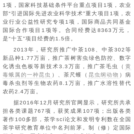
1项，国家科技基础条件平台重点项目1项，农业
部“引进国际先进农业科学技术”重大项目1项，农
业行业公益性研究专项1项，国际商品共同基金
国际合作项目1项等。合同经费达8363万元，
是“十五”项目经费的1.5倍。
2013年，研究所推广中茶108、中茶302等
新品种1.77万亩，推广茶树害虫绿色防控、数字
化诱虫色板等新技术3.3万亩，推广茶毛虫（
黄
毒蛾属的一种昆虫
）、茶尺蠖（
昆虫纲动物
）病
毒杀虫剂等生物农药8.1万亩，推广水溶性替代
农药2.4万亩。
据2016年12月研究所官网显示，研究所共承
担各类课题767项，获奖成果107项；出版各类
著作100多部，茶学sci论文和发明专利数在全国
茶学研究教育单位中名列前茅。制（修）定国际