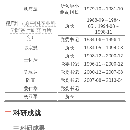
所领导小
胡海波
1979-10～1981-10
组副组长
1983-09～1984-
原中国农业科
程启坤（
所长
05，1994-08～
学院茶叶研究所所
1998-11
长
）
党委书记
1984-06～1996-11
陈宗懋
所长
1984-05～1994-08
所长
1998-12～2000-12
王运浩
党委书记
1996-11～2000-12
陈叙达
党委书记
2000-12～2007-08
陈直
党委书记
2007-08～2013-04
姜仁华
党委书记
杨亚军
所长
科研成就
科研成果