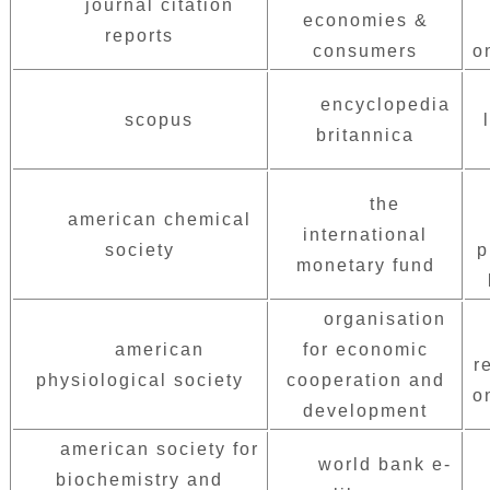
journal citation
economies &
reports
consumers
o
encyclopedia
scopus
britannica
the
american chemical
international
society
p
monetary fund
organisation
american
for economic
r
physiological society
cooperation and
o
development
american society for
world bank e-
biochemistry and