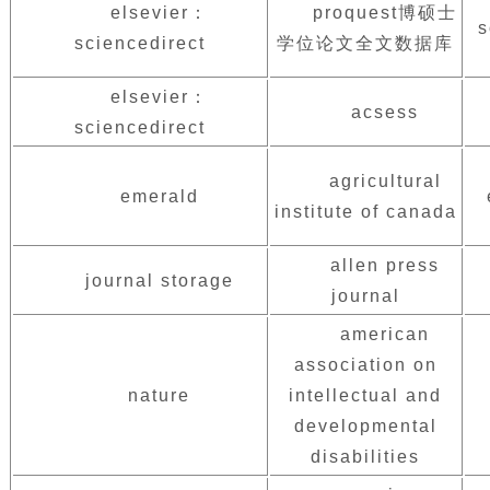
elsevier：
proquest博硕士
s
sciencedirect
学位论文全文数据库
elsevier：
acsess
sciencedirect
agricultural
emerald
institute of canada
allen press
journal storage
journal
american
association on
nature
intellectual and
developmental
disabilities