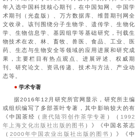
年入选中国科技核心期刊，在
中国知网
、
中国学
术期刊（光盘版）
、
万方数据库
、
维普
期刊网全
文收录。该刊围绕分子生物学、遗传学、生物化
学、生物信息学、基因组学等基础研究，刊载生
物技术在农、林、畜牧、兽医、食品、工业、医
药、生态与生物安全等领域的应用进展和研究成
果，主要栏目有热点观点、进展评述、权威期
刊、研究论文、资讯传递、技术与方法、产业动
态等。
学术专著
据2016年12月研究所官网显示，研究所主编
或组织编写了多部茶叶专著，其中影响较大的有
《
中国茶经（
唐代陆羽创作茶学专著
）（
1992
年上海文化出版社出版的图书
）
》《
中国名茶志
（
2000年中国农业出版社出版的图书
）
》《中