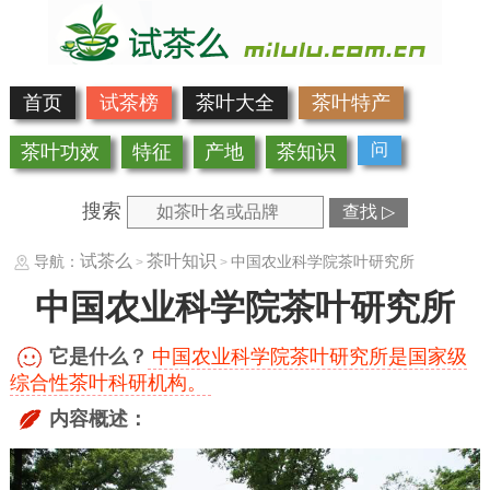
首页
试茶榜
茶叶大全
茶叶特产
问
茶叶功效
特征
产地
茶知识
搜索
查找 ▷
试茶么
茶叶知识
导航：
中国农业科学院茶叶研究所
>
>
中国农业科学院茶叶研究所
它是什么？
中国农业科学院茶叶研究所是国家级
综合性茶叶科研机构。
内容概述：