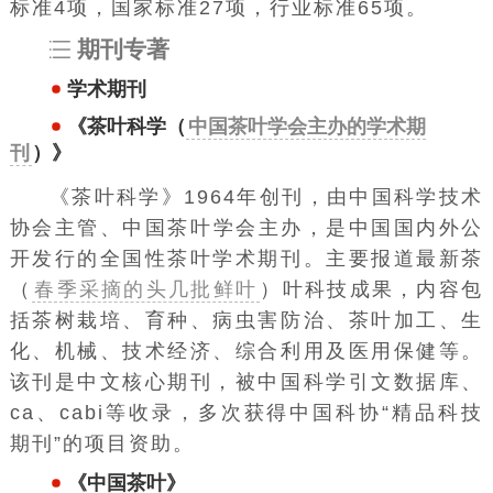
标准4项，国家标准27项，行业标准65项。
期刊专著
学术期刊
《茶叶科学（
中国茶叶学会主办的学术期
刊
）》
《
茶叶科学
》1964年创刊，由
中国科学技术
协会
主管、
中国茶叶学会
主办，是中国国内外公
开发行的全国性茶叶学术期刊。主要报道最新茶
（
春季采摘的头几批鲜叶
）叶科技成果，内容包
括茶树栽培、育种、病虫害防治、茶叶加工、生
化、机械、技术经济、综合利用及医用保健等。
该刊是中文核心期刊，被中国科学引文数据库、
ca、cabi等收录，多次获得中国科协“精品科技
期刊”的项目资助。
《中国茶叶》