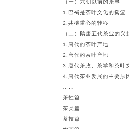
（一）六朝以前的茶事
1.巴蜀是茶叶文化的摇篮
2.共欉重心的转移
（二）隋唐五代茶业的兴
1.
唐代
的茶叶产地
2.唐代的茶叶产地
3.唐代茶政、茶学和茶叶
4.唐代茶业发展的主要原
……
茶性篇
茶类篇
茶技篇