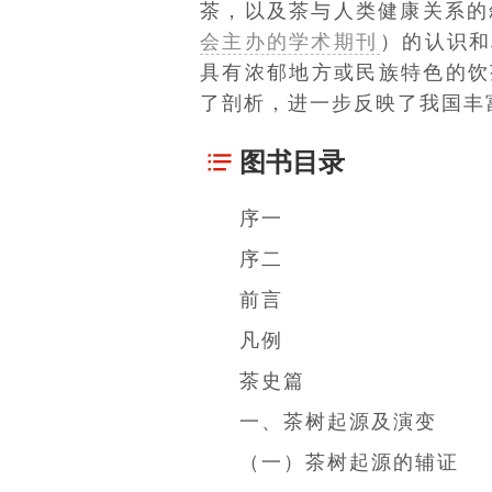
茶，以及茶与人类健康关系的
会主办的学术期刊
）的认识和
具有浓郁地方或民族特色的饮
了剖析，进一步反映了我国丰
图书目录
序一
序二
前言
凡例
茶史篇
一、茶树起源及演变
（一）茶树起源的辅证