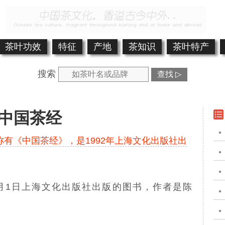
茶叶功效
特征
产地
茶知识
茶叶特产
搜索
查找 ▷
中国茶经
有《中国茶经》，是1992年上海文化出版社出
5月1日上海文化出版社出版的图书，作者是陈