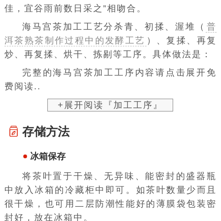
佳，宜谷雨前数日采之”相吻合。
海马宫茶加工工艺分杀青、初揉、渥堆（
普
洱茶熟茶制作过程中的发酵工艺
）、复揉、再复
炒、再复揉、烘干、拣剔等工序。具体做法是：
完整的海马宫茶加工工序内容请点击展开免
费阅读..
+展开阅读『加工工序』
存储方法
冰箱保存
将茶叶置于干燥、无异味、能密封的盛器瓶
中放入冰箱的冷藏柜中即可。如茶叶数量少而且
很干燥，也可用二层防潮性能好的薄膜袋包装密
封好，放在冰箱中。