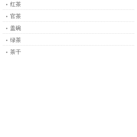
红茶
官茶
盖碗
绿茶
茶干
茶根
茶更
茶罐
茶盘
茶树