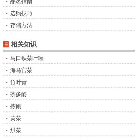
品茗指南
选购技巧
存储方法
相关知识
马口铁茶叶罐
海马宫茶
竹叶青
茶多酚
拣剔
黄茶
烘茶