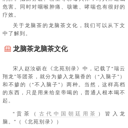
危害。同时对
咽喉肿痛
、咳嗽、哮喘也有很好的
疗效。
关于龙脑茶的龙脑茶文化，我们可以从下文
中了解到。
龙脑茶龙脑茶文化
宋人赵汝砺在《北苑别录》中，记载了“瑞云
翔龙”等团茶，就分为掺入龙脑香的（“入脑子”）
和不掺的（“不入脑子”）两种。当然，这样高档
的东西，只是用来给皇帝喝的，普通人根本喝不
起。
“贡茶（
古代中国朝廷用茶
）皆入龙
脑。”（《北苑别录》）