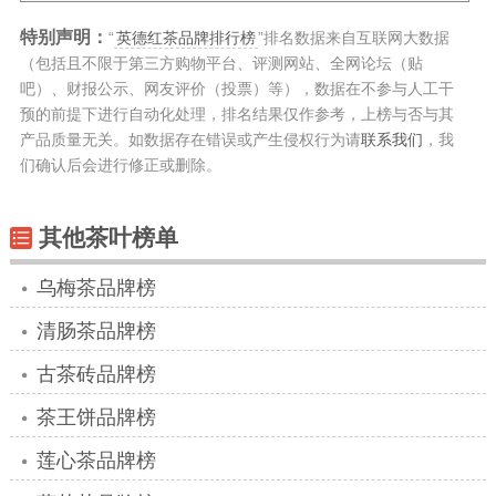
特别声明：
“
英德红茶品牌排行榜
”排名数据来自互联网大数据
（包括且不限于第三方购物平台、评测网站、全网论坛（贴
吧）、财报公示、网友评价（投票）等），数据在不参与人工干
预的前提下进行自动化处理，排名结果仅作参考，上榜与否与其
产品质量无关。如数据存在错误或产生侵权行为请
联系我们
，我
们确认后会进行修正或删除。
其他茶叶榜单
乌梅茶品牌榜
清肠茶品牌榜
古茶砖品牌榜
茶王饼品牌榜
莲心茶品牌榜