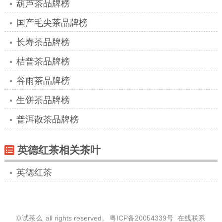
葫芦茶品牌榜
国产毛尖茶品牌榜
长寿茶品牌榜
桔普茶品牌榜
谷雨茶品牌榜
生饼茶品牌榜
普洱散茶品牌榜
英德红茶相关茶叶
英德红茶
©
试茶么
all rights reserved。
粤ICP备20054339号
在线联系