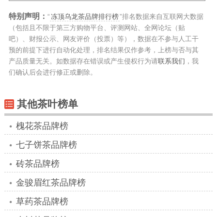
特别声明：
“
冻顶乌龙茶品牌排行榜
”排名数据来自互联网大数据
（包括且不限于第三方购物平台、评测网站、全网论坛（贴
吧）、财报公示、网友评价（投票）等），数据在不参与人工干
预的前提下进行自动化处理，排名结果仅作参考，上榜与否与其
产品质量无关。如数据存在错误或产生侵权行为请
联系我们
，我
们确认后会进行修正或删除。
其他茶叶榜单
槐花茶品牌榜
七子饼茶品牌榜
砖茶品牌榜
金骏眉红茶品牌榜
草药茶品牌榜