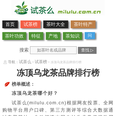
首页
试茶榜
茶叶大全
茶叶特产
问
茶叶功效
特征
产地
茶知识
搜索
查找 ▷
试茶么
试茶榜
导航：
>
> 冻顶乌龙茶品牌排行榜
冻顶乌龙茶品牌排行榜
榜单概述：
冻顶乌龙茶哪个好？
试茶么(milulu.com.cn)根据网友投票、全网
购物平台用户口碑、第三方测评等综合大数据通