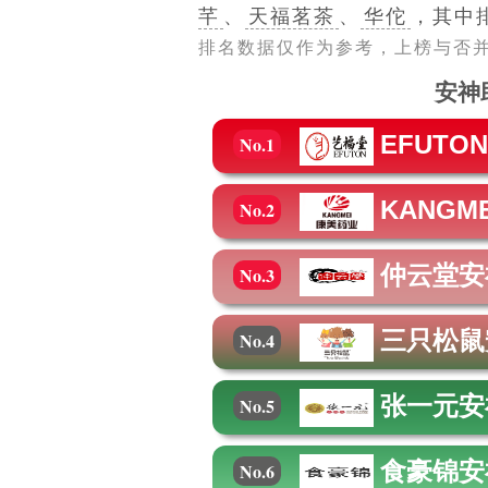
芊
、
天福茗茶
、
华佗
，其中
排名数据仅作为参考，上榜与否
安神
EFUTO
No.1
KANGM
No.2
仲云堂
安
No.3
三只松鼠
No.4
张一元
安
No.5
食豪锦
安
No.6