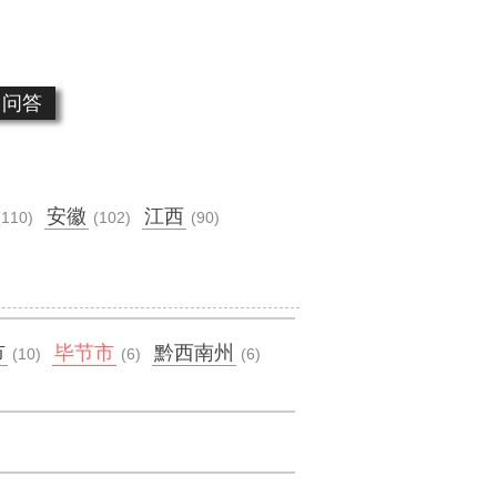
问答
安徽
江西
(110)
(102)
(90)
市
毕节市
黔西南州
(10)
(6)
(6)