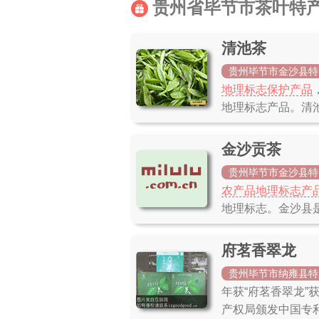
贵州省毕节市茶叶特
清池茶
贵州毕节市金沙县特
地理标志保护产品
地理标志产品。清
金沙贡茶
贵州毕节市金沙县特
农产品地理标志产
地理标志。金沙县
府茗香翠龙
贵州毕节市纳雍县特
年获“府茗香翠龙”
产权局颁发中国专