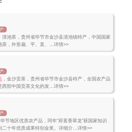
产
产
，清池茶，贵州省毕节市金沙县清池镇特产，中国国家
池茶，外形扁、平、直、…详情>>
产
品
，金沙贡茶，贵州省毕节市金沙县特产，全国农产品
是西部中国贡茶文化的发…详情>>
产
获毕节地区优质农产品，同年“府茗香翠龙”获国家知识
利二十年优质成果特别金奖。详细介…详情>>