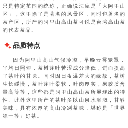
只是特定范围的统称，正确说法应是「大阿里山
区」，这里除了是著名的风景区，同时也著名的
茶产区，所产的
阿里山高山茶
可说是台湾高山茶
的代表茶品。
品质特点
因为
阿里山
高山气候冷凉，早晚云雾笼罩，
平均日照短，茶树芽叶苦涩成分降低，进而提高
了茶叶的甘味。同时因日夜温差大的缘故，茶树
生长缓慢，茶叶芽叶柔软，叶肉厚实，
果胶质
含
量高等等，这些都是
阿里山高山茶
所展现出的特
性。此外这里所产的茶叶多以山泉水灌溉，甘醇
美味，具有浓厚的高山冷冽茶味，堪称是「世界
第一等」好茶。