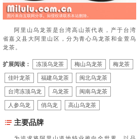
阿里山乌龙茶是
台湾高山茶
代表，产于台湾
省
嘉义县
大阿里山区，分为青心乌龙茶和
金萱
乌
龙茶。
扩展阅读：
冻顶乌龙茶
梅山乌龙茶
梅龙茶
佳叶龙茶
福建乌龙茶
闽北乌龙茶
台湾冻顶乌龙
乌龙茶
闽南乌龙茶
人参乌龙
俏乌龙
高山乌龙茶
主要品牌
为追求将阿里山道地特业推向全世界，以品