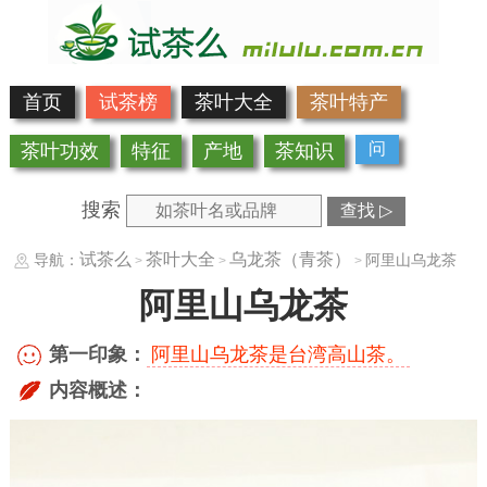
首页
试茶榜
茶叶大全
茶叶特产
问
茶叶功效
特征
产地
茶知识
搜索
查找 ▷
试茶么
茶叶大全
乌龙茶（青茶）
导航：
阿里山乌龙茶
>
>
>
阿里山乌龙茶
第一印象：
阿里山乌龙茶是台湾高山茶。
内容概述：