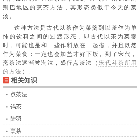
荆巴地区的烹茶方法，其形态类似于今天的菜
汤。
这种方法是古代以茶作为菜羹到以茶作为单
纯的饮料之间的过渡形态，即古代以茶为菜羹
时，可能也是和一些作料放在一起煮，并且既然
作为菜食；一定也会加盐才好下饭。到了宋代，
烹茶法逐渐被淘汰，盛行点茶法（
宋代斗茶所用
的方法
）。
相关知识
点茶法
锅茶
陆羽
烹茶