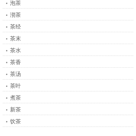
泡茶
沏茶
茶经
茶末
茶水
茶香
茶汤
茶叶
煮茶
新茶
饮茶