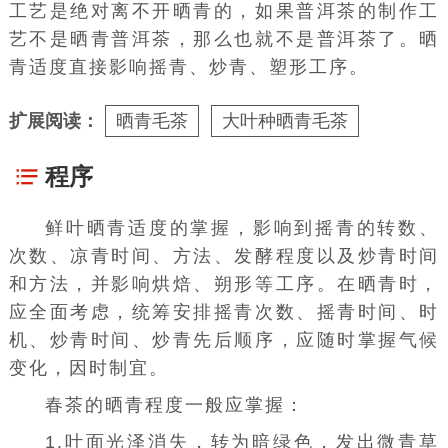
工艺是绝对离不开晒青的，如果普洱茶的制作工
艺不是晒青普洱茶，那么也就不是普洱茶了。晒
青适度直接影响摇青、炒青、塑形工序。
扩展阅读：
晒青毛茶
大叶种晒青毛茶
程序
鲜叶晒青适度的掌握，影响到摇青的转数、
次数、凉青时间、方法、发酵程度以及炒青时间
和方法，并影响烘焙、朔形等工序。在晒青时，
应全面考虑，统筹安排摇青次数、摇青时间、时
机、炒青时间、炒青先后顺序，应随时掌握气候
变化，因时制宜。
春茶的晒青程度一般应掌握：
1.叶面光泽消失，转为暗绿色，发出微青草