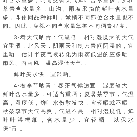
叶含水量多，晴雨交替天气鲜叶含水量多，肥壮
茶青含水量多，山沟、雨坡采摘的鲜叶含水量
多，即使同品种鲜叶，嫩梢不同部位含水量也不
同。因此，应视不同含水量掌握不同晒青程度。
3·看天气晒青：气温低，相对湿度大的天气
宜重晒，北风天，阴雨天和制茶青间阴湿的，宜
重晒，估计半夜气候转化为雨雾低温的应多晒；
雨风、西南风、温高湿低天气，
鲜叶失水快，宜轻晒。
4·看季节晒青：春茶气候适宜，湿度较大，
鲜叶含水量多，可适当重晒；夏暑茶季节，气温
高，湿度低，鲜叶水份散发快，宜轻晒或不晒；
秋茶季节天气高爽，气温不高，相对湿度低，鲜
叶叶溥梗细，含水量少，宜轻晒，以保水
保“青”。