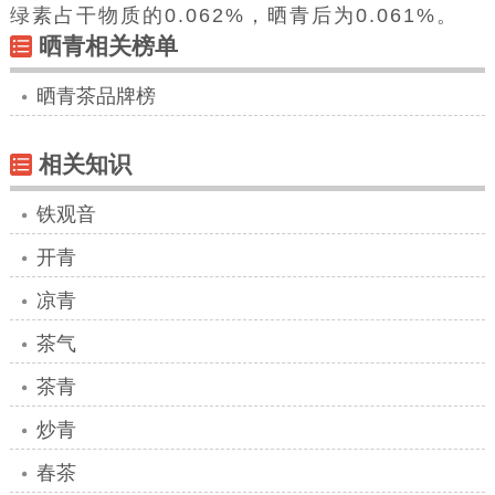
绿素占干物质的0.062%，晒青后为0.061%。
晒青相关榜单
晒青茶品牌榜
相关知识
铁观音
开青
凉青
茶气
茶青
炒青
春茶