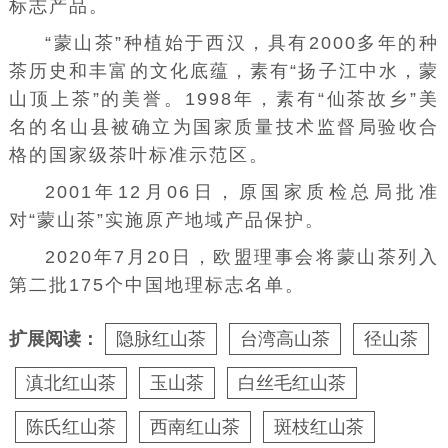
标志产品。
“蒙山茶”种植始于西汉，具有2000多年的种
茶历史和丰富的文化底蕴，素有“扬子江中水，蒙
山顶上茶”的美誉。1998年，素有“仙茶故乡”美
名的名山县被确立为国家质量技术监督局验收合
格的国家级茶叶标准示范区。
2001年12月06日，原国家质检总局批准
对“蒙山茶”实施原产地域产品保护。
2020年7月20日，欧盟理事会将蒙山茶列入
第二批175个中国地理标志名单。
扩展阅读：
隐脉红山茶
台湾高山茶
径山茶
滇北红山茶
玉山茶
白丝毛红山茶
陈氏红山茶
西南红山茶
斑枝红山茶