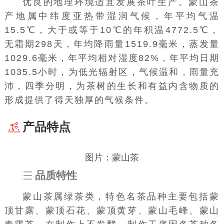
优良的地理环境适宜发展茶叶生产。蒙山茶
产地属中纬度亚热带湿润气候，年平均气温
15.5℃，大于或等于10℃的年积温4772.5℃，
无霜期298天，年均降雨量1519.9毫米，蒸发量
1029.6毫米，年平均相对湿度82%，年平均日期
1035.5小时，为低光辐射区，气候温和，雨量充
沛，四季分明，为茶树的生长和有益内含物质的
形成提供了得天独厚的气候条件。
产品特点