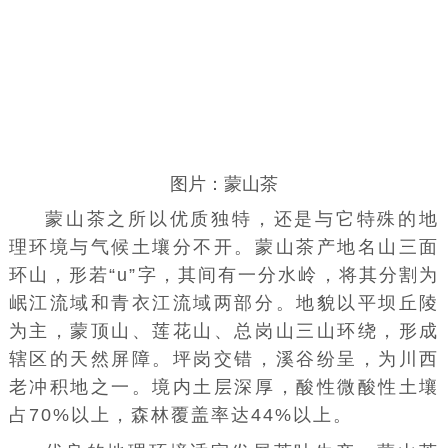
图片：蒙山茶
蒙山茶之所以优质独特，还是与它特殊的地
理环境与气候土壤分不开。蒙山茶产地名山三面
环山，形若“u”字，其间有一分水岭，将其分割为
岷江流域和青衣江流域两部分。地貌以平坝丘陵
为主，蒙顶山、莲花山、总岗山三山环绕，形成
辖区的天然屏障。坪岗交错，溪谷纷呈，为川西
老冲积地之一。境内土层深厚，酸性微酸性土壤
占70%以上，森林覆盖率达44%以上。