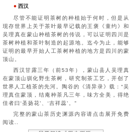
2001年12月06日，原国家质检总局批准
对“蒙山茶”实施原产地域产品保护。
2010年，蒙山茶获得四川省著名商标称号。
2020年7月20日，欧盟理事会将蒙山茶列入
第二批175个中国地理标志名单。
历史渊源