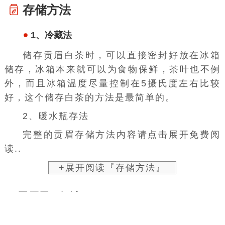
存储方法
1、冷藏法
储存贡眉白茶时，可以直接密封好放在冰箱
储存，冰箱本来就可以为食物保鲜，茶叶也不例
外，而且冰箱温度尽量控制在5
摄氏度
左右比较
好，这个储存白茶的方法是最简单的。
2、
暖水瓶
存法
完整的贡眉存储方法内容请点击展开免费阅
读..
+展开阅读『存储方法』
贡眉展开阅读
历史发展