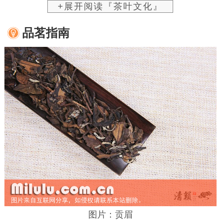
+展开阅读『茶叶文化』
品茗指南
图片：贡眉