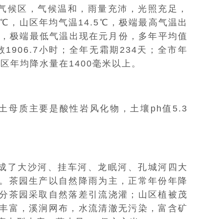
气候区，气候温和，雨量充沛，光照充足，
℃，山区年均气温14.5℃，极端最高气温出
℃，极端最低气温出现在元月份，多年平均值
1906.7小时；全年无霜期234天；全市年
山区年均降水量在1400毫米以上。
土母质主要是酸性岩风化物，土壤ph值5.3
成了大沙河、挂车河、龙眠河、孔城河四大
。茶园生产以自然降雨为主，正常年份年降
分茶园采取自然落差引流浇灌；山区植被茂
丰富，溪涧网布，水流清澈无污染，富含矿