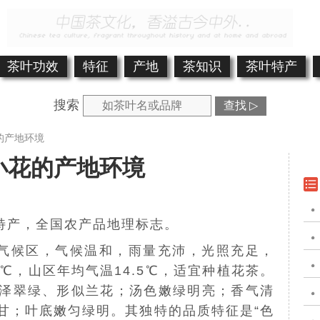
茶叶功效
特征
产地
茶知识
茶叶特产
搜索
查找 ▷
的产地环境
小花的产地环境
特产，全国农产品地理标志。
气候区，气候温和，雨量充沛，光照充足，
℃，山区年均气温14.5℃，适宜种植花茶。
泽翠绿、形似兰花；汤色嫩绿明亮；香气清
甘；叶底嫩匀绿明。其独特的品质特征是“色