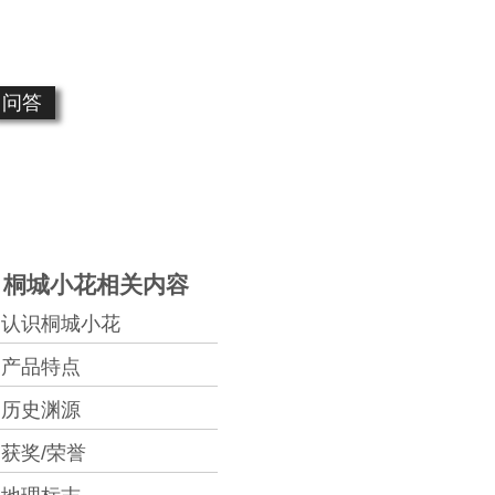
问答
桐城小花相关内容
认识桐城小花
产品特点
历史渊源
获奖/荣誉