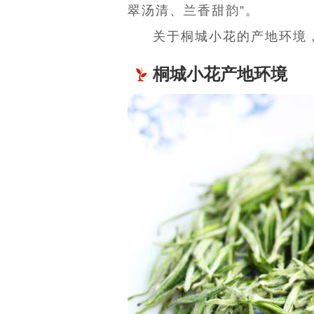
翠汤清、兰香甜韵”。
关于桐城小花的产地环境
桐城小花产地环境