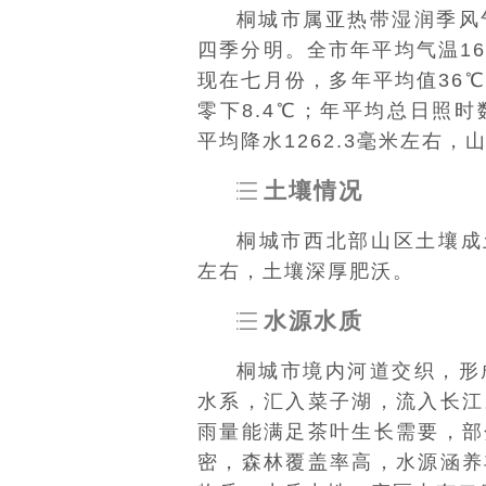
桐城市属亚热带湿润季风
四季分明。全市年平均气温16
现在七月份，多年平均值36
零下8.4℃；年平均总日照时数
平均降水1262.3毫米左右，
土壤情况
桐城市西北部山区土壤成
左右，土壤深厚肥沃。
水源水质
桐城市境内河道交织，形
水系，汇入菜子湖，流入长江
雨量能满足茶叶生长需要，部
密，森林覆盖率高，水源涵养