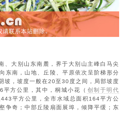
南、大别山东南麓，界于大别山主峰白马尖
向东南，山地、丘陵、平原依次呈阶梯形分
阴坡，坡度一般在20至30度之间，局部坡度
46平方公里，其中，桐城小花（
创制于明代
443平方公里，全市水域总面积164平方公
壑争奇；中部丘陵扇面展埠，倾降平缓；东
。