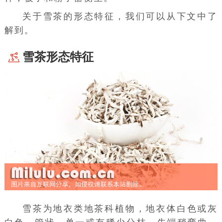
关于雪茶的形态特征，我们可以从下文中了
解到。
雪茶形态特征
雪茶为地衣类
地茶
科植物，
地衣体
白色或灰